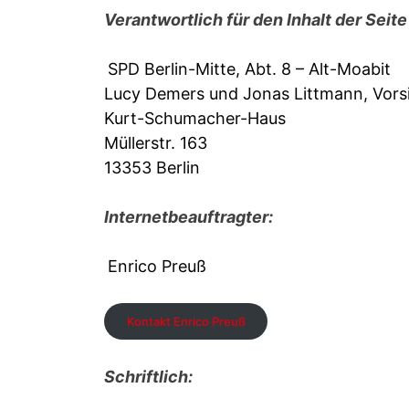
Verantwortlich für den Inhalt der Seite i.
SPD Berlin-Mitte, Abt. 8 – Alt-Moabit
Lucy Demers und Jonas Littmann, Vors
Kurt-Schumacher-Haus
Müllerstr. 163
13353 Berlin
Internetbeauftragter:
Enrico Preuß
Kontakt Enrico Preuß
Schriftlich: