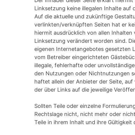
Der Inhaber dieser Seite erklärt hiermi
Linksetzung keine illegalen Inhalte auf
Auf die aktuelle und zukünftige Gestalt
verlinkten/verknüpften Seiten hat er kei
hiermit ausdrücklich von allen Inhalten 
Linksetzung verändert worden sind. Dies
eigenen Internetangebotes gesetzten L
vom Betreiber eingerichteten Gästebüch
illegale, fehlerhafte oder unvollständi
den Nutzungen oder Nichtnutzungen so
haftet allein der Anbieter der Seite, au
der über Links auf die jeweilige Veröffen
Sollten Teile oder einzelne Formulieru
Rechtslage nicht, nicht mehr oder nicht
Teile in ihrem Inhalt und ihre Gültigkei