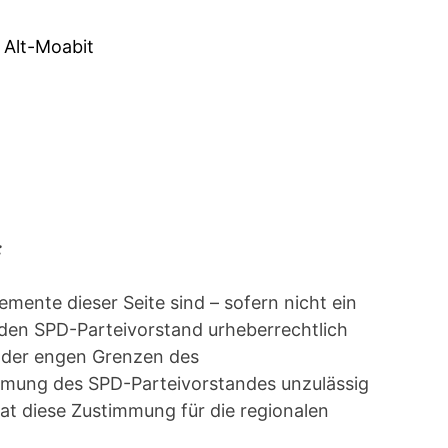
 Alt-Moabit
:
lemente dieser Seite sind – sofern nicht ein
 den SPD-Parteivorstand urheberrechtlich
 der engen Grenzen des
mmung des SPD-Parteivorstandes unzulässig
at diese Zustimmung für die regionalen