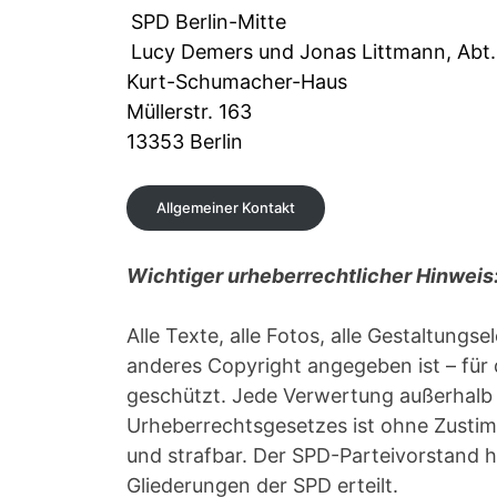
SPD Berlin-Mitte
Lucy Demers und Jonas Littmann, Abt.
Kurt-Schumacher-Haus
Müllerstr. 163
13353 Berlin
Allgemeiner Kontakt
Wichtiger urheberrechtlicher Hinweis
Alle Texte, alle Fotos, alle Gestaltungse
anderes Copyright angegeben ist – für
geschützt. Jede Verwertung außerhalb
Urheberrechtsgesetzes ist ohne Zusti
und strafbar. Der SPD-Parteivorstand h
Gliederungen der SPD erteilt.