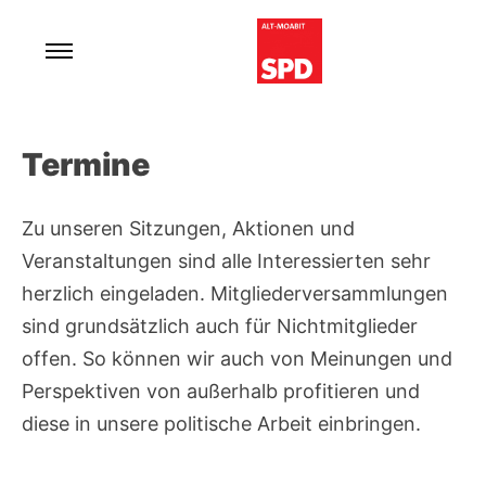
Skip
to
content
Für ein lebenswertes und soziales Moabit.
SPD Alt-Moabit
Termine
Zu unseren Sitzungen, Aktionen und
Veranstaltungen sind alle Interessierten sehr
herzlich eingeladen. Mitgliederversammlungen
sind grundsätzlich auch für Nichtmitglieder
offen. So können wir auch von Meinungen und
Perspektiven von außerhalb profitieren und
diese in unsere politische Arbeit einbringen.