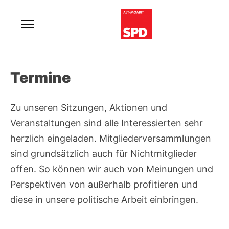
Skip
to
content
Für ein lebenswertes und soziales Moabit.
SPD Alt-Moabit
Termine
Zu unseren Sitzungen, Aktionen und
Veranstaltungen sind alle Interessierten sehr
herzlich eingeladen. Mitgliederversammlungen
sind grundsätzlich auch für Nichtmitglieder
offen. So können wir auch von Meinungen und
Perspektiven von außerhalb profitieren und
diese in unsere politische Arbeit einbringen.