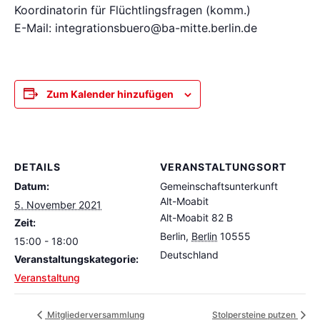
Koordinatorin für Flüchtlingsfragen (komm.)
E-Mail: integrationsbuero@ba-mitte.berlin.de
Zum Kalender hinzufügen
DETAILS
VERANSTALTUNGSORT
Datum:
Gemeinschaftsunterkunft
Alt-Moabit
5. November 2021
Alt-Moabit 82 B
Zeit:
Berlin
,
Berlin
10555
15:00 - 18:00
Deutschland
Veranstaltungskategorie:
Veranstaltung
Mitgliederversammlung
Stolpersteine putzen