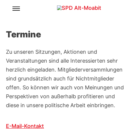
Skip
to
Für ein lebenswertes und soziales Moabit.
SPD Alt-Moabit
content
Termine
Zu unseren Sitzungen, Aktionen und
Veranstaltungen sind alle Interessierten sehr
herzlich eingeladen. Mitgliederversammlungen
sind grundsätzlich auch für Nichtmitglieder
offen. So können wir auch von Meinungen und
Perspektiven von außerhalb profitieren und
diese in unsere politische Arbeit einbringen.
E-Mail-Kontakt