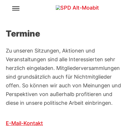
Skip
to
Für ein lebenswertes und soziales Moabit.
SPD Alt-Moabit
content
Termine
Zu unseren Sitzungen, Aktionen und
Veranstaltungen sind alle Interessierten sehr
herzlich eingeladen. Mitgliederversammlungen
sind grundsätzlich auch für Nichtmitglieder
offen. So können wir auch von Meinungen und
Perspektiven von außerhalb profitieren und
diese in unsere politische Arbeit einbringen.
E-Mail-Kontakt