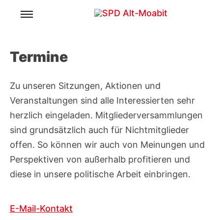
Skip
to
Für ein lebenswertes und soziales Moabit.
SPD Alt-Moabit
content
Termine
Zu unseren Sitzungen, Aktionen und
Veranstaltungen sind alle Interessierten sehr
herzlich eingeladen. Mitgliederversammlungen
sind grundsätzlich auch für Nichtmitglieder
offen. So können wir auch von Meinungen und
Perspektiven von außerhalb profitieren und
diese in unsere politische Arbeit einbringen.
E-Mail-Kontakt