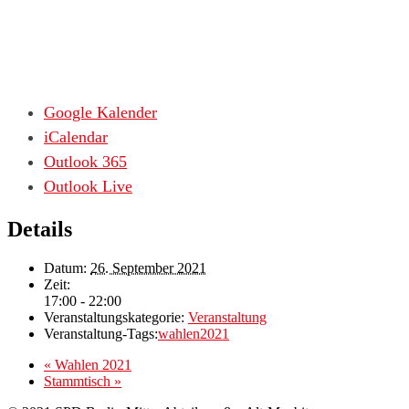
Google Kalender
iCalendar
Outlook 365
Outlook Live
Details
Datum:
26. September 2021
Zeit:
17:00 - 22:00
Veranstaltungskategorie:
Veranstaltung
Veranstaltung-Tags:
wahlen2021
«
Wahlen 2021
Stammtisch
»