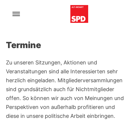
Skip
to
content
Für ein lebenswertes und soziales Moabit.
SPD Alt-Moabit
Termine
Zu unseren Sitzungen, Aktionen und
Veranstaltungen sind alle Interessierten sehr
herzlich eingeladen. Mitgliederversammlungen
sind grundsätzlich auch für Nichtmitglieder
offen. So können wir auch von Meinungen und
Perspektiven von außerhalb profitieren und
diese in unsere politische Arbeit einbringen.